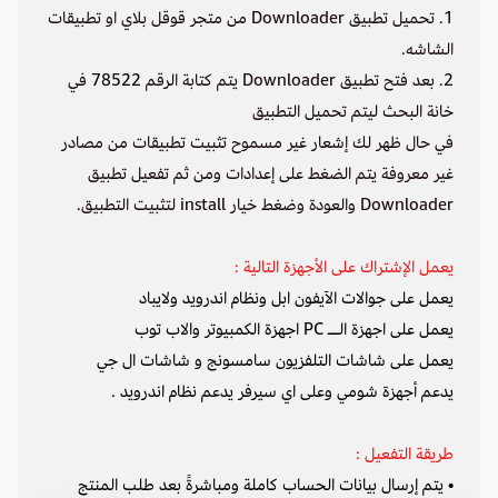
1. تحميل تطبيق Downloader من متجر قوقل بلاي او تطبيقات
الشاشه.
2. بعد فتح تطبيق Downloader يتم كتابة الرقم
78522
في
خانة البحث ليتم تحميل التطبيق
في حال ظهر لك إشعار غير مسموح تثبيت تطبيقات من مصادر
غير معروفة يتم الضغط على إعدادات ومن ثم تفعيل تطبيق
Downloader والعودة وضغط خيار install لتثبيت التطبيق.
يعمل الإشتراك على الأجهزة التالية :
يعمل على جوالات الآيفون ابل ونظام اندرويد ولايباد
يعمل على اجهزة الــ PC اجهزة الكمبيوتر والاب توب
يعمل على شاشات التلفزيون سامسونج و شاشات ال جي
يدعم أجهزة شومي وعلى اي سيرفر يدعم نظام اندرويد .
طريقة التفعيل :
• يتم إرسال بيانات الحساب كاملة ومباشرةً بعد طلب المنتج