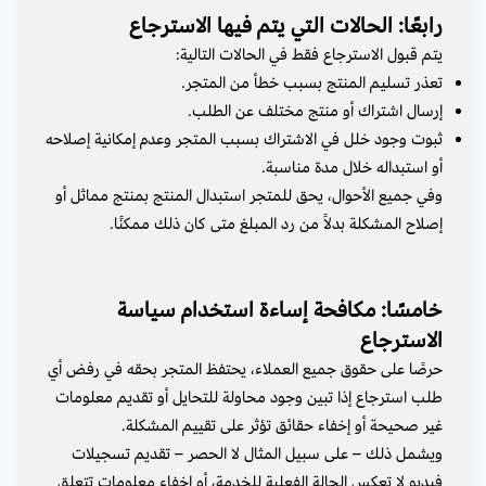
رابعًا: الحالات التي يتم فيها الاسترجاع
يتم قبول الاسترجاع فقط في الحالات التالية:
تعذر تسليم المنتج بسبب خطأ من المتجر.
إرسال اشتراك أو منتج مختلف عن الطلب.
ثبوت وجود خلل في الاشتراك بسبب المتجر وعدم إمكانية إصلاحه
أو استبداله خلال مدة مناسبة.
وفي جميع الأحوال، يحق للمتجر استبدال المنتج بمنتج مماثل أو
إصلاح المشكلة بدلاً من رد المبلغ متى كان ذلك ممكنًا.
خامسًا: مكافحة إساءة استخدام سياسة
الاسترجاع
حرصًا على حقوق جميع العملاء، يحتفظ المتجر بحقه في رفض أي
طلب استرجاع إذا تبين وجود محاولة للتحايل أو تقديم معلومات
غير صحيحة أو إخفاء حقائق تؤثر على تقييم المشكلة.
ويشمل ذلك – على سبيل المثال لا الحصر – تقديم تسجيلات
فيديو لا تعكس الحالة الفعلية للخدمة، أو إخفاء معلومات تتعلق