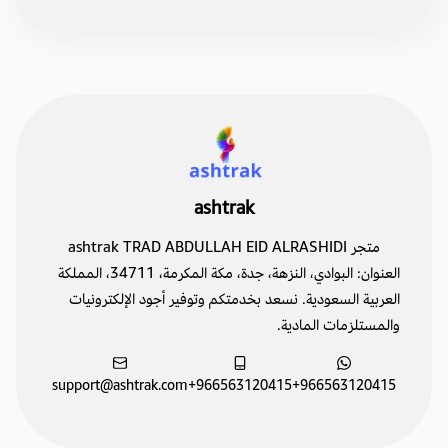
ashtrak
متجر ashtrak TRAD ABDULLAH EID ALRASHIDI
العنوان: البوادي، النزهة، جدة، مكة المكرمة، 34711، المملكة
العربية السعودية. نسعد بخدمتكم وتوفير أجود الإلكترونيات
والمستلزمات المادية.
support@ashtrak.com
+966563120415
+966563120415